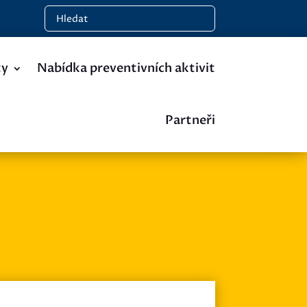
ty
Nabídka preventivních aktivit
Partneři