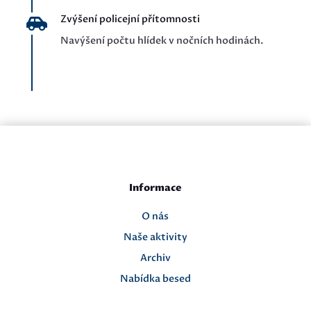
Zvýšení policejní přítomnosti

Navýšení počtu hlídek v nočních hodinách.
Informace
O nás
Naše aktivity
Archiv
Nabídka besed