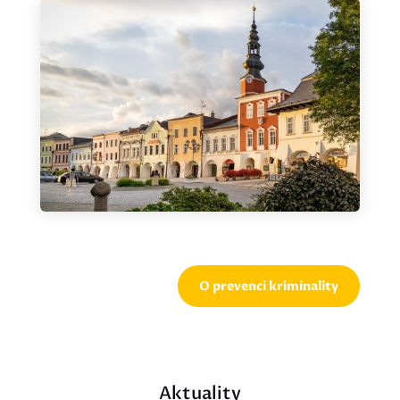
O prevenci kriminality
Aktuality