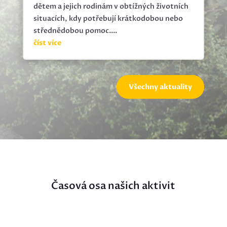
dětem a jejich rodinám v obtížných životních
situacích, kdy potřebují krátkodobou nebo
střednědobou pomoc....
číst více
Všechny aktuality
Časová osa našich aktivit