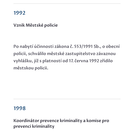
1992
Vznik Městské policie
Po nabytí účinnosti zákona č. 553/1991 Sb., o obecní
policii, schválilo městské zastupitelstvo závaznou
vyhlášku, jíž s platností od 17. června 1992 zřídilo
městskou policii.
1998
Koordinátor prevence kriminality a komise pro
prevenci kriminality