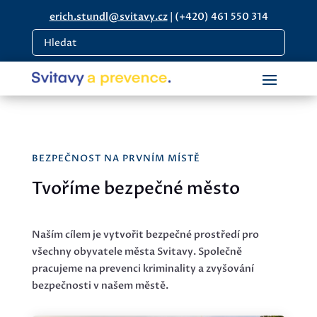
erich.stundl@svitavy.cz
|
(+420) 461 550 314
BEZPEČNOST NA PRVNÍM MÍSTĚ
Tvoříme bezpečné město
Naším cílem je vytvořit bezpečné prostředí pro
všechny obyvatele města Svitavy. Společně
pracujeme na prevenci kriminality a zvyšování
bezpečnosti v našem městě.